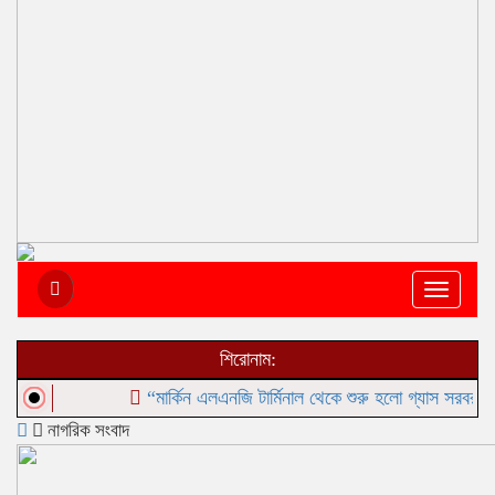
Toggle
navigat
শিরোনাম:
“মার্কিন এলএনজি টার্মিনাল থেকে শুরু হলো গ্যাস সরবরাহ”
‎৫
নাগরিক সংবাদ