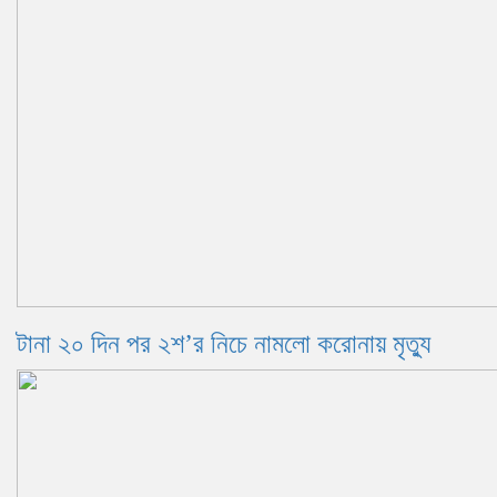
টানা ২০ দিন পর ২শ’র নিচে নামলো করোনায় মৃত্যু