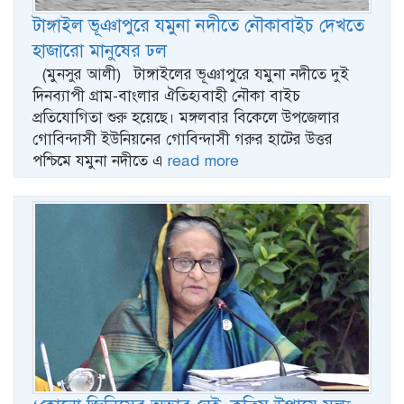
টাঙ্গাইল ভূঞাপুরে যমুনা নদীতে নৌকাবাইচ দেখতে
হাজারো মানুষের ঢল
(মুনসুর আলী) টাঙ্গাইলের ভূঞাপুরে যমুনা নদীতে দুই
দিনব্যাপী গ্রাম-বাংলার ঐতিহ্যবাহী নৌকা বাইচ
প্রতিযোগিতা শুরু হয়েছে। মঙ্গলবার বিকেলে উপজেলার
গোবিন্দাসী ইউনিয়নের গোবিন্দাসী গরুর হাটের উত্তর
পশ্চিমে যমুনা নদীতে এ
read more