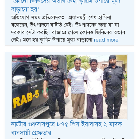
‘কোনো জিনিসের অভাব নেই, কৃত্রিম উপায়ে মূল্য
বাড়ানো হয়’
অভিযোগ সময় প্রতিবেদকঃ প্রধানমন্ত্রী শেখ হাসিনা
বলেছেন, উৎপাদনে ঘাটতি নেই। উৎপাদনের জন্য যা যা
দরকার সেটা করছি। বাজারে গেলে কোনও জিনিসের অভাব
নেই। মনে হয় কৃত্রিম উপায়ে মূল্য বাড়ানো
read more
নাটোর গুরুদাসপুরে ৮৭৫ পিস ইয়াবাসহ ২ মাদক
ব্যবসায়ী গ্রেফতার