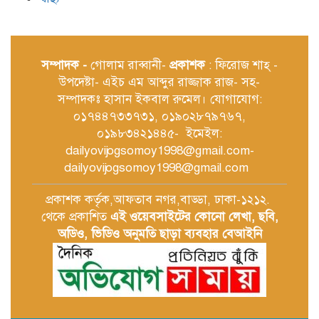
সম্পাদক -
গোলাম রাব্বানী-
প্রকাশক
: ফিরোজ শাহ্ -
উপদেষ্টা- এইচ এম আব্দুর রাজ্জাক রাজ- সহ-
সম্পাদকঃ হাসান ইকবাল রুমেল। যোগাযোগ:
০১৭৪৪৭৩৩৭৩১, ০১৯০২৮৭৯৭৬৭,
০১৯৮৩৪২১৪৪৫- ইমেইল:
dailyovijogsomoy1998@gmail.com-
dailyovijogsomoy1998@gmail.com
প্রকাশক কর্তৃক,আফতাব নগর,বাড্ডা, ঢাকা-১২১২.
থেকে প্রকাশিত
এই ওয়েবসাইটের কোনো লেখা, ছবি,
অডিও, ভিডিও অনুমতি ছাড়া ব্যবহার বেআইনি