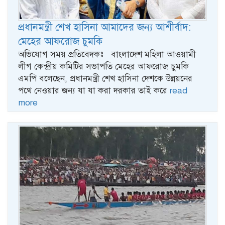
প্রধানমন্ত্রী শেখ হাসিনা আমাদের জন্য আশীর্বাদ:
মেহের আফরোজ চুমকি
অভিযোগ সময় প্রতিবেদকঃ বাংলাদেশ মহিলা আওয়ামী
লীগ কেন্দ্রীয় কমিটির সভাপতি মেহের আফরোজ চুমকি
এমপি বলেছেন, প্রধানমন্ত্রী শেখ হাসিনা দেশকে উন্নয়নের
পথে নেওয়ার জন্য যা যা করা দরকার তাই করে
read
more