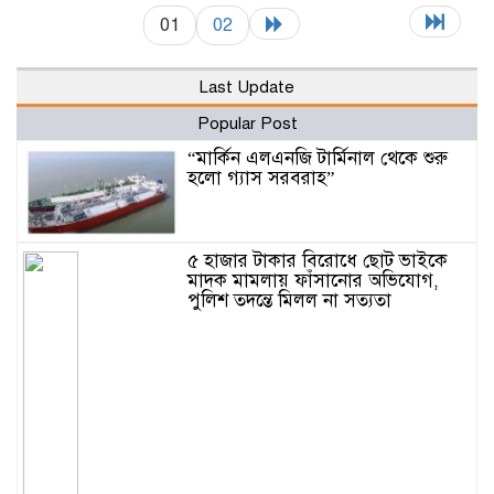
01
02
Last Update
Popular Post
“মার্কিন এলএনজি টার্মিনাল থেকে শুরু
হলো গ্যাস সরবরাহ”
‎৫ হাজার টাকার বিরোধে ছোট ভাইকে
মাদক মামলায় ফাঁসানোর অভিযোগ,
পুলিশ তদন্তে মিলল না সত্যতা