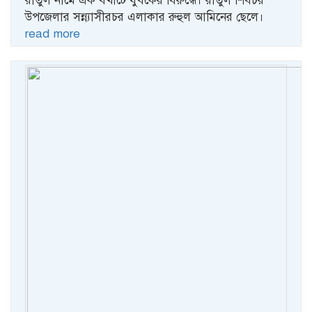
রাতুল নামে এক বখাটে যুবকের বিরুদ্ধে। রাতুল শিবচর
উপজেলার সন্ন্যাসীরচর এলাকার রুহুল আমিনের ছেলে।
read more