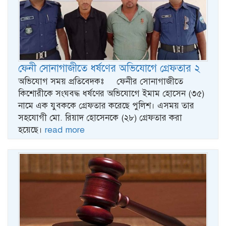
ফেনী সোনাগাজীতে ধর্ষণের অভিযোগে গ্রেফতার ২
অভিযোগ সময় প্রতিবেদকঃ ফেনীর সোনাগাজীতে
কিশোরীকে সংঘবদ্ধ ধর্ষণের অভিযোগে ইমাম হোসেন (৩৫)
নামে এক যুবককে গ্রেফতার করেছে পুলিশ। এসময় তার
সহযোগী মো. রিয়াদ হোসেনকে (২৮) গ্রেফতার করা
হয়েছে।
read more