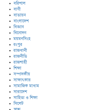
বরিশাল
বাণী
বাতায়ন
বাংলাদেশ
বিজ্ঞান
বিনোদন
ময়মনসিংহ
রংপুর
রাজধানী
রাজনীতি
রাজশাহী
শিক্ষা
সম্পাদকীয়
সাক্ষাৎকার
সামাজিক মাধ্যম
সারাদেশ
সাহিত্য ও শিক্ষা
সিলেট
স্বাস্থ্য