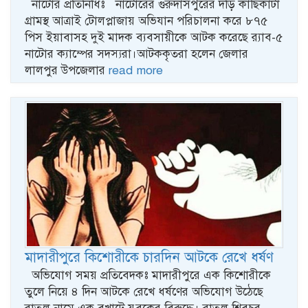
নাটোর প্রতিনিধিঃ নাটোরের গুরুদাসপুরের দড়ি কাছিকাটা
গ্রামস্থ আত্রাই টোলপ্লাজায় অভিযান পরিচালনা করে ৮৭৫
পিস ইয়াবাসহ দুই মাদক ব্যবসায়ীকে আটক করেছে র‌্যাব-৫
নাটোর ক্যাম্পের সদস্যরা।আটককৃতরা হলেন জেলার
লালপুর উপজেলার
read more
মাদারীপুরে কিশোরীকে চারদিন আটকে রেখে ধর্ষণ
অভিযোগ সময় প্রতিবেদকঃ মাদারীপুরে এক কিশোরীকে
তুলে নিয়ে ৪ দিন আটকে রেখে ধর্ষণের অভিযোগ উঠেছে