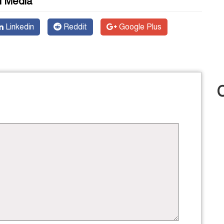
l Media
Linkedin
Reddit
Google Plus