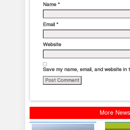
Name
*
Email
*
Website
Save my name, email, and website in t
More News 