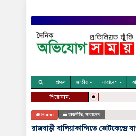
প্রচ্ছদ
জাতীয়
সারাদেশ
আন
শিরোনাম:
রাজনীতি
,
সারাদেশ
Home
রাজবাড়ী বালিয়াকান্দিতে ভোটকেন্দ্