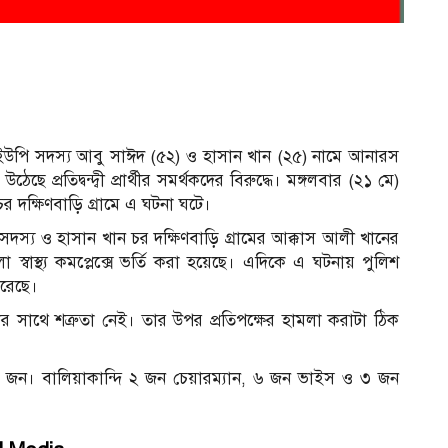
থে ইউপি সদস্য আবু সাঈদ (৫২) ও হাসান খান (২৫) নামে আনারস
ে প্রতিদ্বন্দ্বী প্রার্থীর সমর্থকদের বিরুদ্ধে। মঙ্গলবার (২১ মে)
 দক্ষিণবাড়ি গ্রামে এ ঘটনা ঘটে।
দস্য ও হাসান খান চর দক্ষিণবাড়ি গ্রামের আক্কাস আলী খানের
্বাস্থ্য কমপ্লেক্সে ভর্তি করা হয়েছে। এদিকে এ ঘটনায় পুলিশ
রেছে।
সাথে শত্রুতা নেই। তার উপর প্রতিপক্ষের হামলা করাটা ঠিক
৪৯০ জন। বা‌লিয়াকা‌ন্দি ২ জন চেয়ারম্যান, ৬ জন ভাইস ও ৩ জন