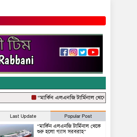
“মার্কিন এলএনজি টার্মিনাল থেকে শুরু হলো গ্যাস সর
Last Update
Popular Post
“মার্কিন এলএনজি টার্মিনাল থেকে
শুরু হলো গ্যাস সরবরাহ”