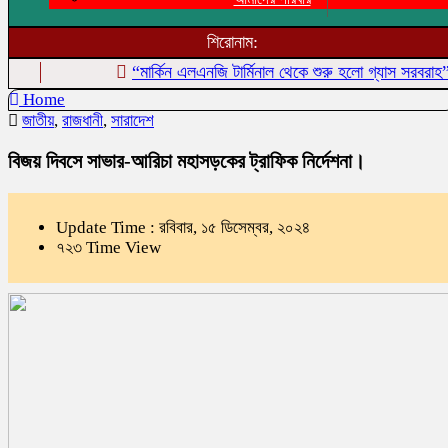
শিরোনাম:
“মার্কিন এলএনজি টার্মিনাল থেকে শুরু হলো গ্যাস সরবরাহ”
‎৫
Home
জাতীয়
,
রাজধানী
,
সারাদেশ
বিজয় দিবসে সাভার-আরিচা মহাসড়কের ট্রাফিক নির্দেশনা।
Update Time : রবিবার, ১৫ ডিসেম্বর, ২০২৪
৭২৩ Time View