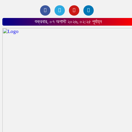
শুক্রবার, ০৭ অগাস্ট ২০২৬, ০২:২৫ পূর্বাহ্ন