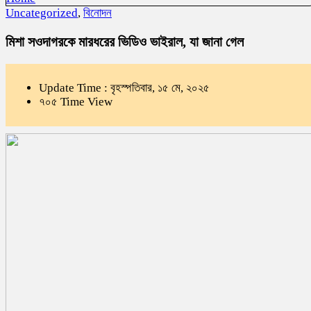
Uncategorized
,
বিনোদন
মিশা সওদাগরকে মারধরের ভিডিও ভাইরাল, যা জানা গেল
Update Time : বৃহস্পতিবার, ১৫ মে, ২০২৫
৭০৫ Time View